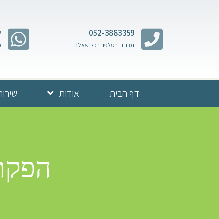
052-3883359
ש
זמינים בטלפון בכל שאלה
מ
דף הבית
אודות
שירות
הפקת 