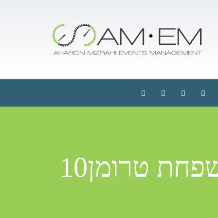
חת טרומן10