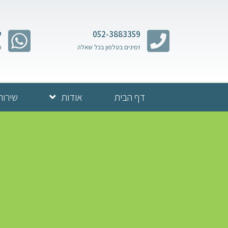
052-3883359
ש
זמינים בטלפון בכל שאלה
מ
דף הבית
אודות
שירות