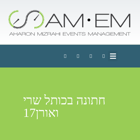
חתונה בכותל שרי
ואורן17