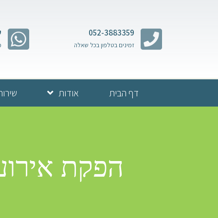
052-3883359
ש
זמינים בטלפון בכל שאלה
מ
דף הבית
אודות
שירות
הפקת אירועי