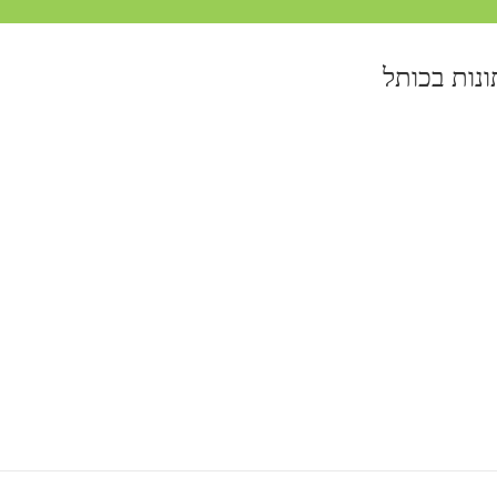
נות בכותל