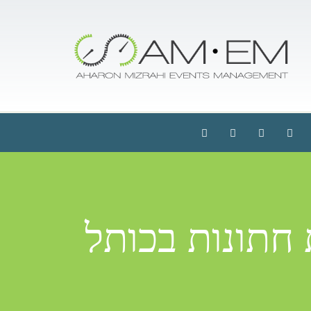
 חתונות בכותל