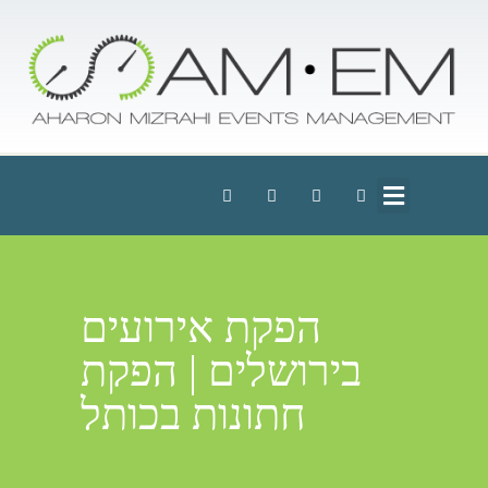
הפקת אירועים
בירושלים | הפקת
חתונות בכותל