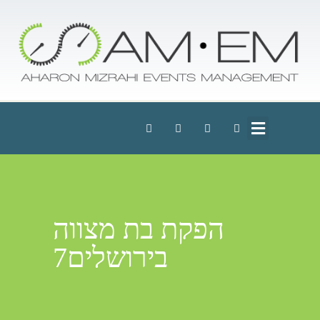
הפקת בת מצווה
בירושלים7