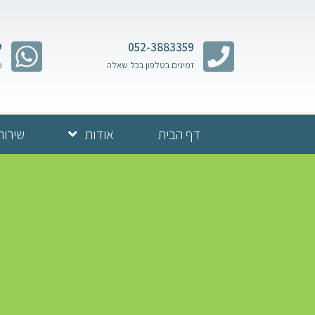
052-3883359
ש
זמינים בטלפון בכל שאלה
מ
דף הבית
אודות
שירות