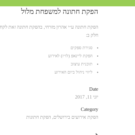
הפקת חתונה למשפחת מלול
הפקת חתונה ע״י אהרון מזרחי, בהפקת חתונה זאת לקחנ
חלק ב:
סגירת ספקים
הפקת ליינאפ (לו״ז) לאירוע
תוכנית עיצוב
ליווי ניהול ביום האירוע
Date
יוני 11, 2017
Category
הפקת אירועים בירושלים, הפקת חתונות