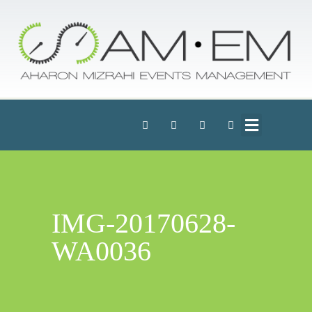
IMG-20170628-
WA0036