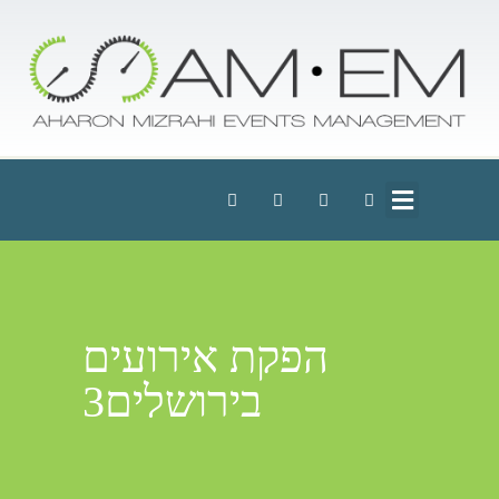
הפקת אירועים
בירושלים3