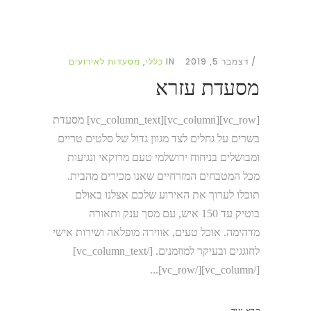
דצמבר 5, 2019
IN
כללי
,
מסעדות לאירועים
מסעדת עזרא
[vc_row][vc_column][vc_column_text] מסעדת
בשרים על גחלים לצד מגוון גדול של סלטים טריים
ומבושלים בניחוח ירושלמי טעם מרוקאי ונגיעות
מכל המטבחים המזרחיים שאנו מכירים מהבית. ​
תוכלו לערוך את האירוע שלכם אצלנו באולם
בוטיק עד 150 איש, עם מסך ענק ותאורה
מדהימה. אוכל טעים, אווירה מופלאה ושירות אישי
לחוגגים ובעיקר למוזמנים. [/vc_column_text]
[/vc_column][/vc_row]...
קרא עוד