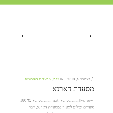
דצמבר 5, 2019
IN
כללי
,
מסעדות לאירועים
מסעדת דארנא
[vc_row][vc_column][vc_column_text]עד 180
סועדים יכולים לסעוד במסעדת דארנא, דבר