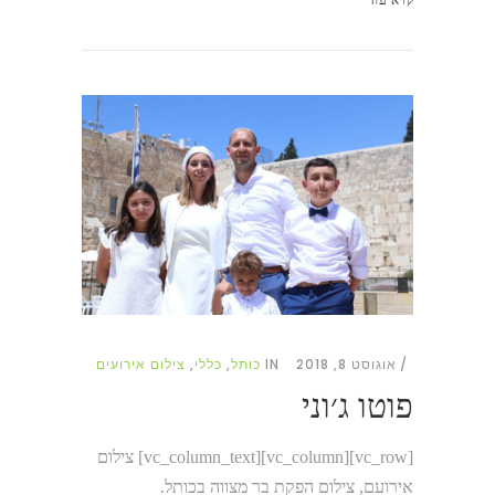
אוגוסט 8, 2018
IN
כותל
,
כללי
,
צילום אירועים
פוטו ג׳וני
[vc_row][vc_column][vc_column_text] צילום
אירועם, צילום הפקת בר מצווה בכותל.