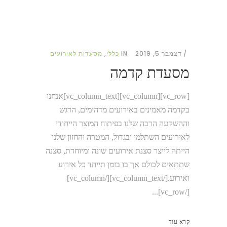
דצמבר 5, 2019
IN
כללי
,
מסעדות לאירועים
מסעדת קדמה
[vc_row][vc_column][vc_column_text]אנחנו
בקדמה מאמינים באירועים מדהימים, הדגש
וההשקעה הרבה שלנו בפיתוח המוצר הייחודי
לאירועים השתלמו ובגדול, המטרה והחזון שלנו
הייתה לייצר סצנת אירועים שונה ומיוחדת, סצנה
שתתאים לכולם אך בו בזמן תייחד כל אירוע
ואירוע.[/vc_column_text][/vc_column]
[/vc_row]...
קרא עוד