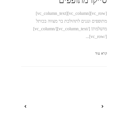
סייקו מתופפים
[vc_row][vc_column][vc_column_text]
מתופפים ונגנים לתהולכת בר מצווה בכותל
מושלמת! [/vc_column_text][/vc_column]
[/vc_row]...
קרא עוד