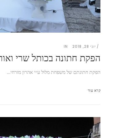
יוני 28, 2018
IN
הפקת חתונה בכותל שרי ואור
הפקת חתונתם של משפחת מלול ע״י אהרון מזרחי...
קרא עוד