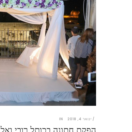
ינואר 4, 2018
IN
הפקת חתונה בכותל רובי ואלי