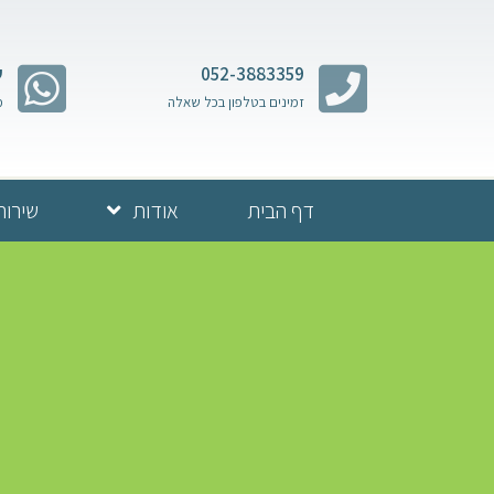
052-3883359
ש
זמינים בטלפון בכל שאלה
מ
דף הבית
אודות
שירות