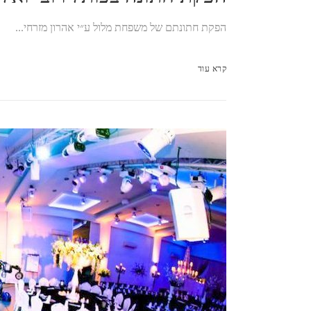
הפקת חתונתם של משפחת מלול ע״י אהרון מזרחי...
קרא עוד