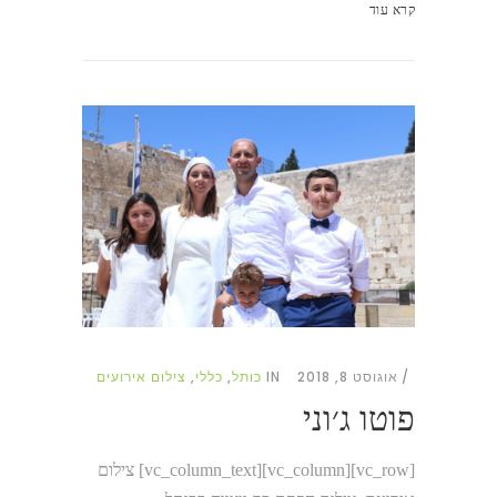
קרא עוד
אוגוסט 8, 2018
IN
כותל
,
כללי
,
צילום אירועים
פוטו ג׳וני
[vc_row][vc_column][vc_column_text] צילום