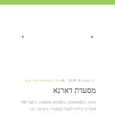
דצמבר 5, 2019
IN
כללי
,
מסעדות לאירועים
מסעדת דארנא
[vc_row][vc_column][vc_column_text]עד 180
סועדים יכולים לסעוד במסעדת דארנא, דבר