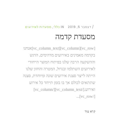
דצמבר 5, 2019
IN
כללי
,
מסעדות לאירועים
מסעדת קדמה
[vc_row][vc_column][vc_column_text]אנחנו
בקדמה מאמינים באירועים מדהימים, הדגש
וההשקעה הרבה שלנו בפיתוח המוצר הייחודי
לאירועים השתלמו ובגדול, המטרה והחזון שלנו
הייתה לייצר סצנת אירועים שונה ומיוחדת, סצנה
שתתאים לכולם אך בו בזמן תייחד כל אירוע
ואירוע.[/vc_column_text][/vc_column]
[/vc_row]...
קרא עוד