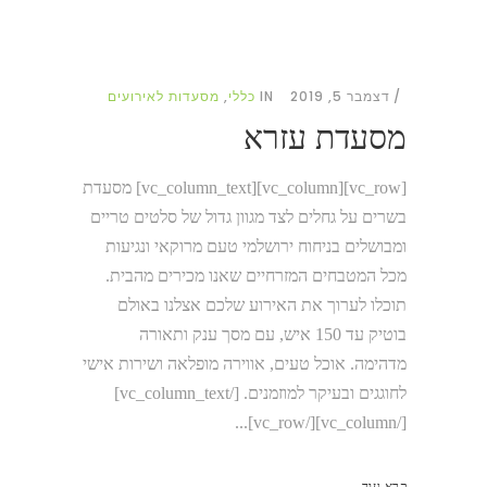
דצמבר 5, 2019
IN
כללי
,
מסעדות לאירועים
מסעדת עזרא
[vc_row][vc_column][vc_column_text] מסעדת
בשרים על גחלים לצד מגוון גדול של סלטים טריים
ומבושלים בניחוח ירושלמי טעם מרוקאי ונגיעות
מכל המטבחים המזרחיים שאנו מכירים מהבית. ​
תוכלו לערוך את האירוע שלכם אצלנו באולם
בוטיק עד 150 איש, עם מסך ענק ותאורה
מדהימה. אוכל טעים, אווירה מופלאה ושירות אישי
לחוגגים ובעיקר למוזמנים. [/vc_column_text]
[/vc_column][/vc_row]...
קרא עוד