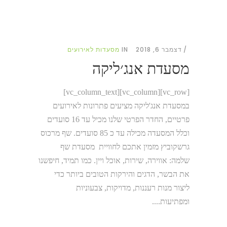
דצמבר 6, 2018
IN
מסעדות לאירועים
מסעדת אנג׳ליקה
[vc_row][vc_column][vc_column_text]
במסעדת אנג'ליקה מציעים פתרונות לאירועים
פרטיים, החדר הפרטי שלנו מכיל עד 16 סועדים
וכלל המסעדה מכילה עד כ 85 סועדים. שף מרכוס
גרשקוביץ מזמין אתכם לחוויית מסעדת שף
שלמה: אווירה, שירות, אוכל ויין. כמו תמיד, חיפשנו
את הבשר, הדגים והירקות הטובים ביותר כדי
ליצור מנות רעננות, מדויקות, צבעוניות
ומפתיעות....