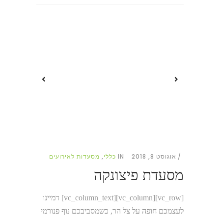
אוגוסט 8, 2018
IN
כללי
,
מסעדות לאירועים
מסעדת פיצונקה
[vc_row][vc_column][vc_column_text] דמיינו
לעצמכם חופה על צל הר, כשמסביבכם נוף פנורמי