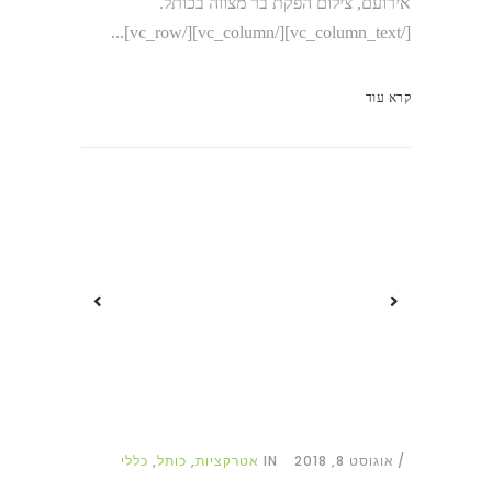
אירועם, צילום הפקת בר מצווה בכותל.
[/vc_column_text][/vc_column][/vc_row]...
קרא עוד
אוגוסט 8, 2018
IN
אטרקציות
,
כותל
,
כללי