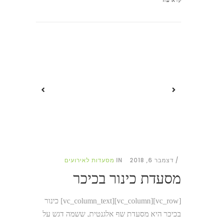
דצמבר 6, 2018
IN
מסעדות לאירועים
מסעדת כינור בכיכר
[vc_row][vc_column][vc_column_text] כינור
בכיכר היא מסעדת שף אלגנטית, ששמה דגש על