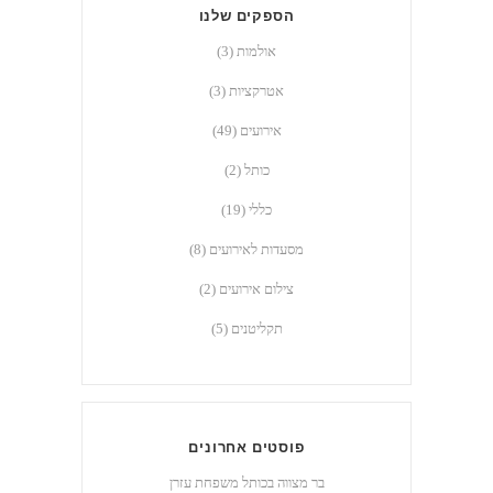
הספקים שלנו
אולמות
(3)
אטרקציות
(3)
אירועים
(49)
כותל
(2)
כללי
(19)
מסעדות לאירועים
(8)
צילום אירועים
(2)
תקליטנים
(5)
פוסטים אחרונים
בר מצווה בכותל ‎⁨משפחת עזרן