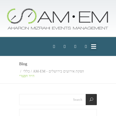
Blog
הפקת אירועים בירושלים - AM-EM
/
כללי
/
דויד חפצדי