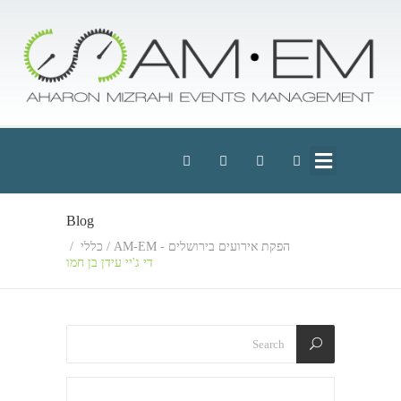
Blog
הפקת אירועים בירושלים - AM-EM
/
כללי
/
די ג'יי עידן בן חמו