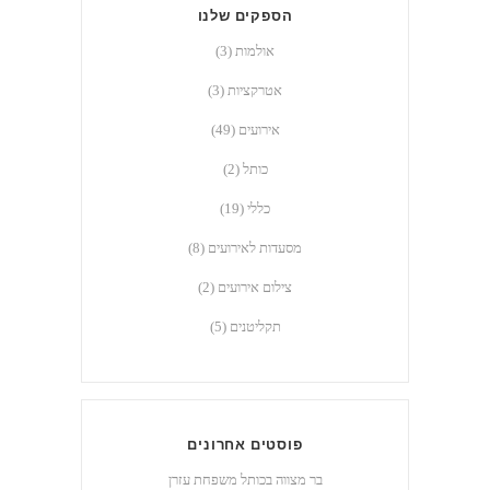
הספקים שלנו
אולמות
(3)
אטרקציות
(3)
אירועים
(49)
כותל
(2)
כללי
(19)
מסעדות לאירועים
(8)
צילום אירועים
(2)
תקליטנים
(5)
פוסטים אחרונים
בר מצווה בכותל ‎⁨משפחת עזרן