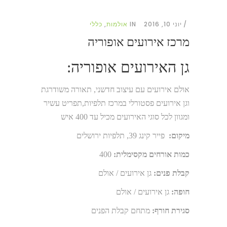
יוני 10, 2016
IN
אולמות
,
כללי
מרכז אירועים אופוריה
גן האירועים אופוריה
:
אולם אירועים עם עיצוב חדשני
,
תאורה משודרגת
וגן אירועים פסטורלי במרכז תלפיות
,
תפריט עשיר
ומגוון לכל סוגי האירועים מכיל עד
400
איש
מיקום:
פייר קינג 39, תלפיות ירושלים
כמות אורחים מקסימלית:
400
קבלת פנים:
גן אירועים / אולם
חופה:
גן אירועים / אולם
סגירת חורף:
מתחם קבלת הפנים