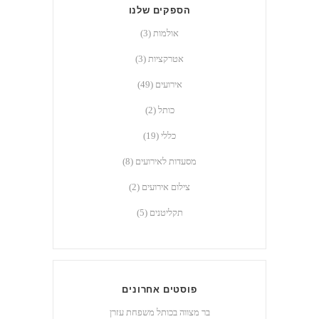
הספקים שלנו
אולמות
(3)
אטרקציות
(3)
אירועים
(49)
כותל
(2)
כללי
(19)
מסעדות לאירועים
(8)
צילום אירועים
(2)
תקליטנים
(5)
פוסטים אחרונים
בר מצווה בכותל ‎⁨משפחת עזרן